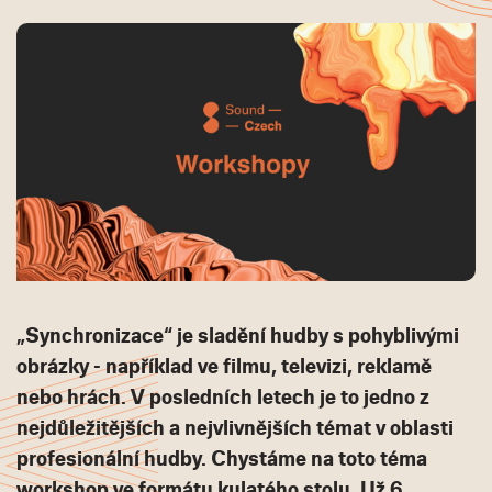
„Synchronizace“ je sladění hudby s pohyblivými
obrázky - například ve filmu, televizi, reklamě
nebo hrách. V posledních letech je to jedno z
nejdůležitějších a nejvlivnějších témat v oblasti
profesionální hudby. Chystáme na toto téma
workshop ve formátu kulatého stolu. Už 6.